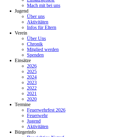
Mach mit bei uns
Jugend
Über uns
Aktivitäten
Infos für Eltern
Verein
Über Uns
Chronik
Mitglied werden
Spenden
Einsätze
2026
2025
2024
2023
2022
2021
2020
Termine
Feuerwehrfest 2026
Feuerwehr
Jugend
Aktivitäten
Bürgerinfo