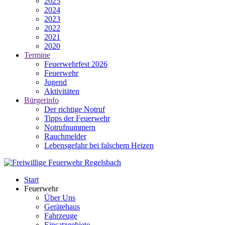
2025
2024
2023
2022
2021
2020
Termine
Feuerwehrfest 2026
Feuerwehr
Jugend
Aktivitäten
Bürgerinfo
Der richtige Notruf
Tipps der Feuerwehr
Notrufnummern
Rauchmelder
Lebensgefahr bei falschem Heizen
Start
Feuerwehr
Über Uns
Gerätehaus
Fahrzeuge
Einsatzgebiete