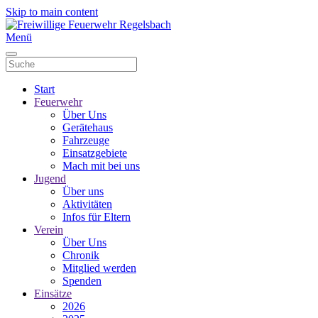
Skip to main content
Menü
Start
Feuerwehr
Über Uns
Gerätehaus
Fahrzeuge
Einsatzgebiete
Mach mit bei uns
Jugend
Über uns
Aktivitäten
Infos für Eltern
Verein
Über Uns
Chronik
Mitglied werden
Spenden
Einsätze
2026