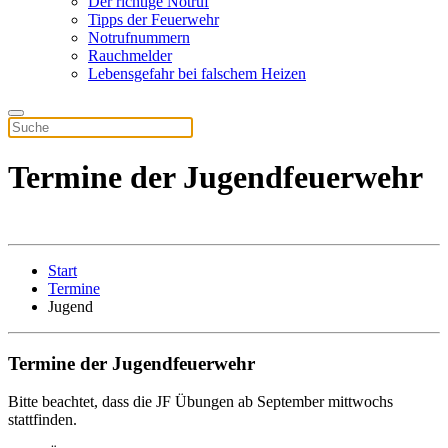
Der richtige Notruf
Tipps der Feuerwehr
Notrufnummern
Rauchmelder
Lebensgefahr bei falschem Heizen
Termine der Jugendfeuerwehr
Start
Termine
Jugend
Termine der Jugendfeuerwehr
Bitte beachtet, dass die JF Übungen ab September mittwochs
stattfinden.