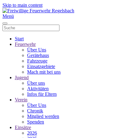
Skip to main content
Menü
Start
Feuerwehr
Über Uns
Gerätehaus
Fahrzeuge
Einsatzgebiete
Mach mit bei uns
Jugend
Über uns
Aktivitäten
Infos für Eltern
Verein
Über Uns
Chronik
Mitglied werden
Spenden
Einsätze
2026