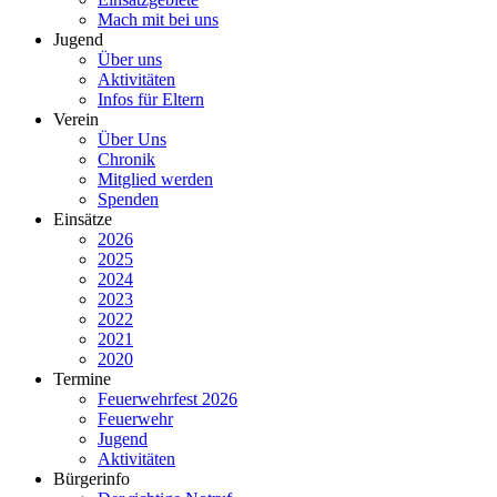
Mach mit bei uns
Jugend
Über uns
Aktivitäten
Infos für Eltern
Verein
Über Uns
Chronik
Mitglied werden
Spenden
Einsätze
2026
2025
2024
2023
2022
2021
2020
Termine
Feuerwehrfest 2026
Feuerwehr
Jugend
Aktivitäten
Bürgerinfo