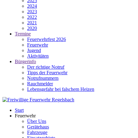
2025
2024
2023
2022
2021
2020
Termine
Feuerwehrfest 2026
Feuerwehr
Jugend
Aktivitäten
Bürgerinfo
Der richtige Notruf
Tipps der Feuerwehr
Notrufnummern
Rauchmelder
Lebensgefahr bei falschem Heizen
Start
Feuerwehr
Über Uns
Gerätehaus
Fahrzeuge
Einsatzgebiete