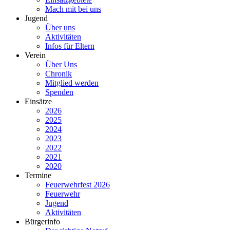
Mach mit bei uns
Jugend
Über uns
Aktivitäten
Infos für Eltern
Verein
Über Uns
Chronik
Mitglied werden
Spenden
Einsätze
2026
2025
2024
2023
2022
2021
2020
Termine
Feuerwehrfest 2026
Feuerwehr
Jugend
Aktivitäten
Bürgerinfo