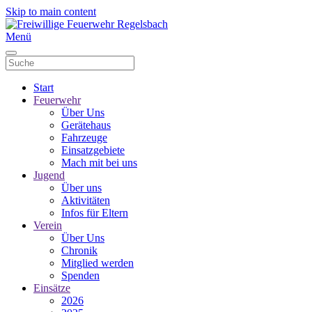
Skip to main content
Menü
Start
Feuerwehr
Über Uns
Gerätehaus
Fahrzeuge
Einsatzgebiete
Mach mit bei uns
Jugend
Über uns
Aktivitäten
Infos für Eltern
Verein
Über Uns
Chronik
Mitglied werden
Spenden
Einsätze
2026