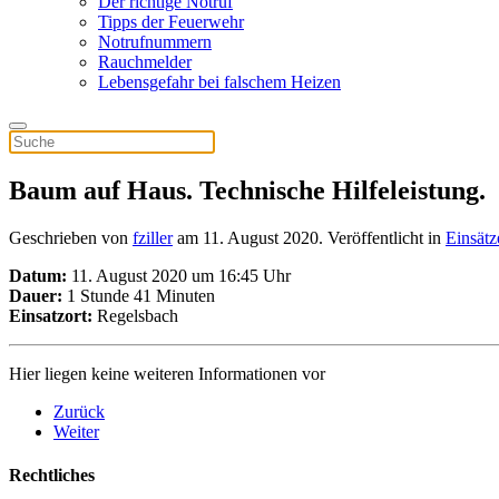
Der richtige Notruf
Tipps der Feuerwehr
Notrufnummern
Rauchmelder
Lebensgefahr bei falschem Heizen
Baum auf Haus. Technische Hilfeleistung.
Geschrieben von
fziller
am
11. August 2020
. Veröffentlicht in
Einsätz
Datum:
11. August 2020 um 16:45 Uhr
Dauer:
1 Stunde 41 Minuten
Einsatzort:
Regelsbach
Hier liegen keine weiteren Informationen vor
Zurück
Weiter
Rechtliches