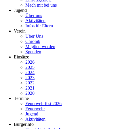
Mach mit bei uns
Jugend
Über uns
Aktivitäten
Infos für Eltern
Verein
Über Uns
Chronik
Mitglied werden
Spenden
Einsätze
2026
2025
2024
2023
2022
2021
2020
Termine
Feuerwehrfest 2026
Feuerwehr
Jugend
Aktivitäten
Bürgerinfo