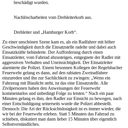
beschädigt wurden.
Nachlöscharbeiten vom Drehleiterkorb aus.
Drehleiter und „Hamburger Korb“.
Zu einer unschönen Szene kam es, als ein Radfahrer mit höher
Geschwindigkeit durch die Einsatzstelle radelte und dabei auch
Einsatzkräfte behinderte. Der Aufforderung durch einen
Einsatzleiter, vom Fahrrad abzusteigen, entgegnete der Radler mit
aggressiven Verhalten und Uneinsichtigkeit. Der Einsatzleiter
alarmierte die Polizei. Einem besonnen Kollegen der Regelsbacher
Feuerwehr gelang es dann, auf den rabiaten Zweiradfahrer
einzureden und ihn zur Sachlichkeit zu zwingen: „Wenn ein
Fahrzeug mit Blaulicht steht, ist das eine Einsatzstelle. Alle
Zivilpersonen haben den Anweisungen der Feuerwehr
kommentarlos und unbedingt Folge zu leisten.“ Nach ein paar
Minuten gelang es ihm, den Radler zur Einsicht zu bewegen, nach
einer Entschuldigung seinerseits wurde die Polizei abbestellt.
Dennoch: Die Art der Rücksichtslosigkeit ist es immer wieder, die
wir bei der Feuerwehr erleben. Statt 5 Minuten das Fahrrad zu
schieben, diskutiert man dann lieber 15 Minuten über eigentlich
Selbstverständliches.