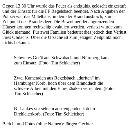
Gegen 13:30 Uhr wurde das Feuer als endgültig gelöscht eingestuft
und der Einsatz für die FF Regelsbach beendet. Nach Angaben der
Polizei war das Mittelhaus, in dem der Brand ausbrach, zum
Zeitpunkt des Brandes leer. Die Bewohner der angrenzenden
Häuser konnten rechtzeitig evakuiert werden, verletzt wurde zum
Glück niemand. Für zwei Familien bedeutet dies jedoch den Verlust
ihres Obdachs. Über die Ursache ist zum jetzigen Zeitpunkt noch
nichts bekannt.
Schweres Gerät aus Schwabach und Nürnberg kam
zum Einsatz. (Foto: Tim Schleicher)
Zwei Kameraden aus Regelsbach „durften“ im
Hamburger Korb, hoch über dem Branddach die
schwere Arbeit mit den Einreißhaken verrichten. (Foto:
Tim Schleicher)
B. Lankes vor seinem anstrengenden Job im
Drehleiterkorb. (Foto: Tim Schleicher)
Bericht und Fotos (ohne Namen): Jürgen Gechter