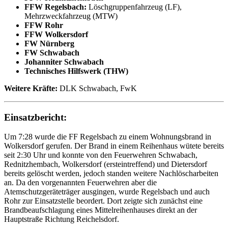
FFW Regelsbach:
Löschgruppenfahrzeug (LF),
Mehrzweckfahrzeug (MTW)
FFW Rohr
FFW Wolkersdorf
FW Nürnberg
FW Schwabach
Johanniter Schwabach
Technisches Hilfswerk (THW)
Weitere Kräfte:
DLK Schwabach, FwK
Einsatzbericht:
Um 7:28 wurde die FF Regelsbach zu einem Wohnungsbrand in
Wolkersdorf gerufen. Der Brand in einem Reihenhaus wütete bereits
seit 2:30 Uhr und konnte von den Feuerwehren Schwabach,
Rednitzhembach, Wolkersdorf (ersteintreffend) und Dietersdorf
bereits gelöscht werden, jedoch standen weitere Nachlöscharbeiten
an. Da den vorgenannten Feuerwehren aber die
Atemschutzgeräteträger ausgingen, wurde Regelsbach und auch
Rohr zur Einsatzstelle beordert. Dort zeigte sich zunächst eine
Brandbeaufschlagung eines Mittelreihenhauses direkt an der
Hauptstraße Richtung Reichelsdorf.