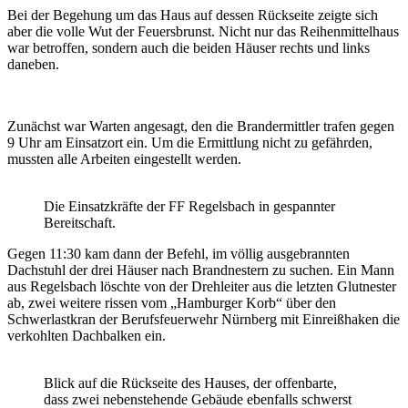
Bei der Begehung um das Haus auf dessen Rückseite zeigte sich
aber die volle Wut der Feuersbrunst. Nicht nur das Reihenmittelhaus
war betroffen, sondern auch die beiden Häuser rechts und links
daneben.
Zunächst war Warten angesagt, den die Brandermittler trafen gegen
9 Uhr am Einsatzort ein. Um die Ermittlung nicht zu gefährden,
mussten alle Arbeiten eingestellt werden.
Die Einsatzkräfte der FF Regelsbach in gespannter
Bereitschaft.
Gegen 11:30 kam dann der Befehl, im völlig ausgebrannten
Dachstuhl der drei Häuser nach Brandnestern zu suchen. Ein Mann
aus Regelsbach löschte von der Drehleiter aus die letzten Glutnester
ab, zwei weitere rissen vom „Hamburger Korb“ über den
Schwerlastkran der Berufsfeuerwehr Nürnberg mit Einreißhaken die
verkohlten Dachbalken ein.
Blick auf die Rückseite des Hauses, der offenbarte,
dass zwei nebenstehende Gebäude ebenfalls schwerst