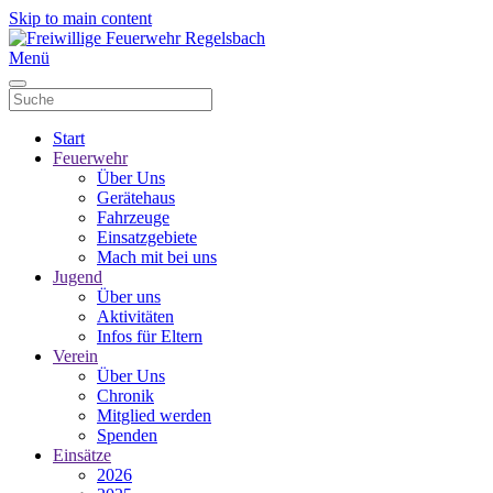
Skip to main content
Menü
Start
Feuerwehr
Über Uns
Gerätehaus
Fahrzeuge
Einsatzgebiete
Mach mit bei uns
Jugend
Über uns
Aktivitäten
Infos für Eltern
Verein
Über Uns
Chronik
Mitglied werden
Spenden
Einsätze
2026