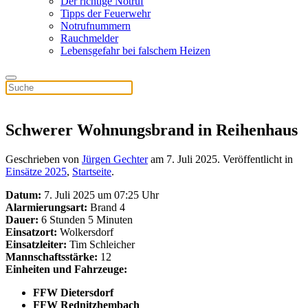
Der richtige Notruf
Tipps der Feuerwehr
Notrufnummern
Rauchmelder
Lebensgefahr bei falschem Heizen
Schwerer Wohnungsbrand in Reihenhaus
Geschrieben von
Jürgen Gechter
am
7. Juli 2025
. Veröffentlicht in
Einsätze 2025
,
Startseite
.
Datum:
7. Juli 2025 um 07:25 Uhr
Alarmierungsart:
Brand 4
Dauer:
6 Stunden 5 Minuten
Einsatzort:
Wolkersdorf
Einsatzleiter:
Tim Schleicher
Mannschaftsstärke:
12
Einheiten und Fahrzeuge:
FFW Dietersdorf
FFW Rednitzhembach