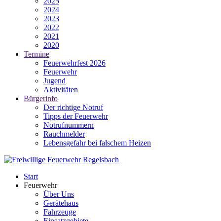
2025
2024
2023
2022
2021
2020
Termine
Feuerwehrfest 2026
Feuerwehr
Jugend
Aktivitäten
Bürgerinfo
Der richtige Notruf
Tipps der Feuerwehr
Notrufnummern
Rauchmelder
Lebensgefahr bei falschem Heizen
Start
Feuerwehr
Über Uns
Gerätehaus
Fahrzeuge
Einsatzgebiete